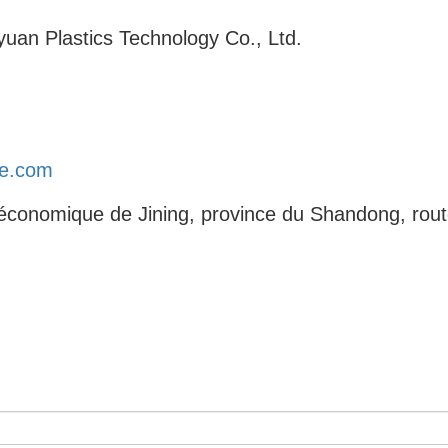
yuan Plastics Technology Co., Ltd.
he.com
conomique de Jining, province du Shandong, route