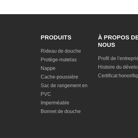
PRODUITS
À PROPOS D
NOUS
Rideau de douche
Profil de l'entrepri
Protège-matelas
Histoire du déve
Nappe
Certificat honorifi
Cache-poussière
Sac de rangement en
PVC
Imperméable
Bonnet de douche