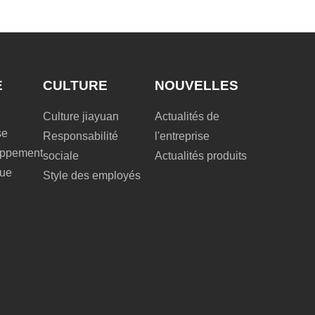
E
CULTURE
NOUVELLES
Culture jiayuan
Actualités de
se
Responsabilité
l'entreprise
loppement
sociale
Actualités produits
que
Style des employés