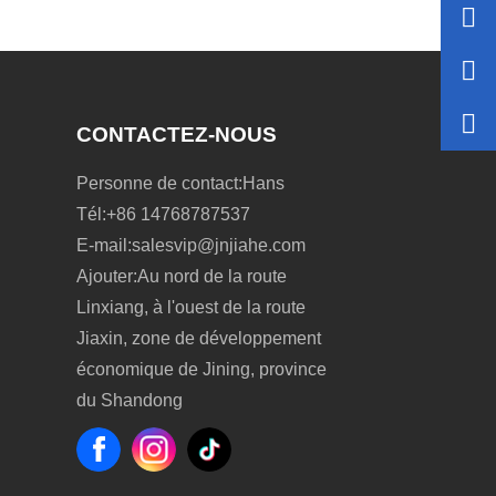
CONTACTEZ-NOUS
Personne de contact:
Hans
Tél:
+86 14768787537
E-mail:
salesvip@jnjiahe.com
Ajouter:
Au nord de la route
Linxiang, à l'ouest de la route
Jiaxin, zone de développement
économique de Jining, province
du Shandong