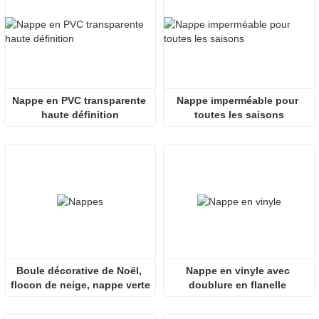
Nappe en PVC transparente 
Nappe imperméable pour 
haute définition
toutes les saisons
Boule décorative de Noël, 
Nappe en vinyle avec 
flocon de neige, nappe verte
doublure en flanelle 
imperméable – apporte à 
votre table élégance et 