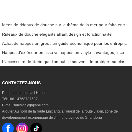
Idées de rideaux de douche sur le thème de la mer pour faire entrer l'océan dans votre maison
Rideaux de douche élégants alliant design et fonctionnalité
Achat de nappes en gros : un guide économique pour les entreprises
Nappes d'extérieur en tissu vs nappes en vinyle : avantages, inconvénients et cas d'utilisation
L'accessoire de literie que l'on oublie souvent : le protège-matelas.
CONTACTEZ-NOUS
Personne de contact:
Hans
Tél:
+86 14768787537
E-mail:
salesvip@jnjiahe.com
Ajouter:
Au nord de la route Linxiang, à l'ouest de la route Jiaxin, zone de
développement économique de Jining, province du Shandong