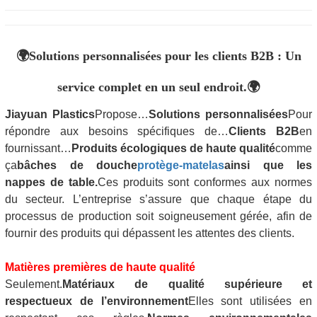
🌍
Solutions personnalisées pour les clients B2B : Un
service complet en un seul endroit.
🌍
Jiayuan Plastics
Propose…
Solutions personnalisées
Pour
répondre aux besoins spécifiques de…
Clients B2B
en
fournissant…
Produits écologiques de haute qualité
comme
ça
bâches de douche
protège-matelas
ainsi que les
nappes de table.
Ces produits sont conformes aux normes
du secteur. L’entreprise s’assure que chaque étape du
processus de production soit soigneusement gérée, afin de
fournir des produits qui dépassent les attentes des clients.
Matières premières de haute qualité
Seulement.
Matériaux de qualité supérieure et
respectueux de l’environnement
Elles sont utilisées en