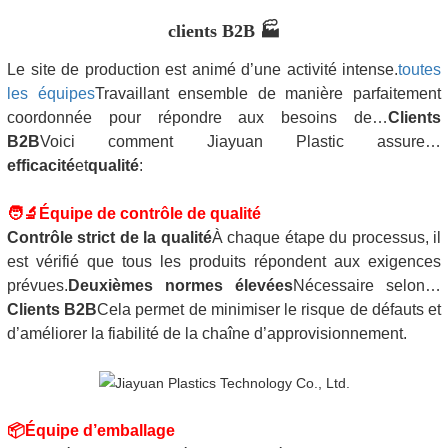
clients B2B 🏭
Le site de production est animé d’une activité intense.
toutes
les équipes
Travaillant ensemble de manière parfaitement
coordonnée pour répondre aux besoins de…
Clients
B2B
Voici comment Jiayuan Plastic assure…
efficacité
et
qualité
:
🧑‍🔬
Équipe de contrôle de qualité
Contrôle strict de la qualité
À chaque étape du processus, il
est vérifié que tous les produits répondent aux exigences
prévues.
Deuxièmes normes élevées
Nécessaire selon…
Clients B2B
Cela permet de minimiser le risque de défauts et
d’améliorer la fiabilité de la chaîne d’approvisionnement.
📦
Équipe d’emballage