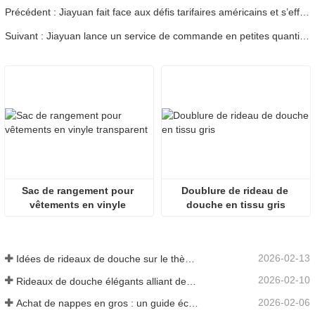
Précédent : Jiayuan fait face aux défis tarifaires américains et s’efforce de diversifier ses activités.
Suivant : Jiayuan lance un service de commande en petites quantités, permettant d’acheter des rideaux de douche de manière flexible.
Sac de rangement pour 
Doublure de rideau de 
vêtements en vinyle 
douche en tissu gris
transparent
2026-02-13
Idées de rideaux de douche sur le thème de la mer pour faire entrer l'océan dans votre maison
2026-02-10
Rideaux de douche élégants alliant design et fonctionnalité
2026-02-06
Achat de nappes en gros : un guide économique pour les entreprises