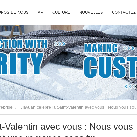
OPOS DE NOUS
VR
CULTURE
NOUVELLES
CONTACTEZ
reprise
Jiayuan célèbre la Saint-Valentin avec vous : Nous vous so
t-Valentin avec vous : Nous vous