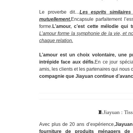
Le proverbe dit…
Les esprits similair
mutuellement.
Encapsule parfaitement l’es
forme.
L’amour, c’est cette mélodie qui 
L’amour forme la symphonie de la vie, et no
chaque relation.
L’amour est un choix volontaire, une p
intrépide face aux défis.
En ce jour spécia
amis, les clients et les partenaires qui nous
compagnie que Jiayuan continue d’avance
🧵
Jiayuan : Tiss
Avec plus de 20 ans d’expérience,
Jiayuan
fourniture de produits ménagers de 