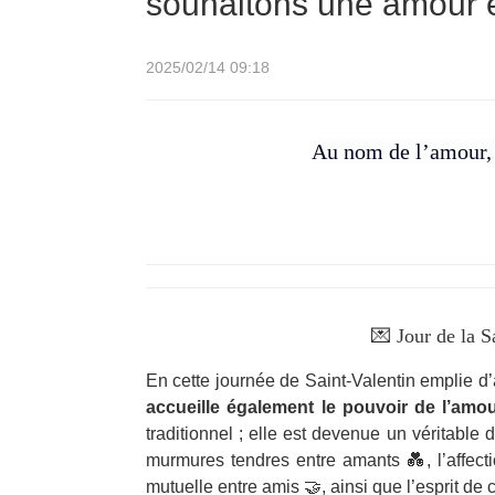
souhaitons une amour e
2025/02/14 09:18
Au nom de l’amour, 
💌 Jour de la S
En cette journée de Saint-Valentin emplie d
accueille également le pouvoir de l’amou
traditionnel ; elle est devenue un véritable
murmures tendres entre amants 💑, l’affecti
mutuelle entre amis 🤝, ainsi que l’esprit de c