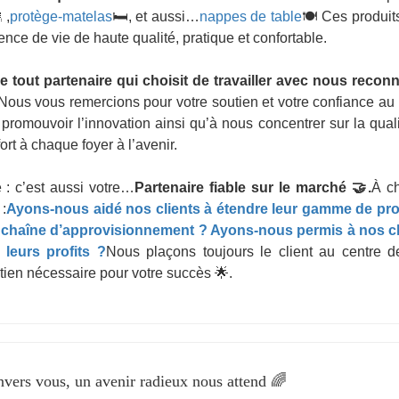
,
protège-matelas
🛏, et aussi…
nappes de table
🍽 Ces produit
ence de vie de haute qualité, pratique et confortable.
ut partenaire qui choisit de travailler avec nous reconna
Nous vous remercions pour votre soutien et votre confiance au
promouvoir l’innovation ainsi qu’à nous concentrer sur la qual
ort à chaque foyer à l’avenir.
 : c’est aussi votre…
Partenaire fiable sur le marché 🤝.
À c
:
Ayons-nous aidé nos clients à étendre leur gamme de pro
ur chaîne d’approvisionnement ? Ayons-nous permis à nos cl
leurs profits ?
Nous plaçons toujours le client au centre 
tien nécessaire pour votre succès 🌟.
vers vous, un avenir radieux nous attend 🌈