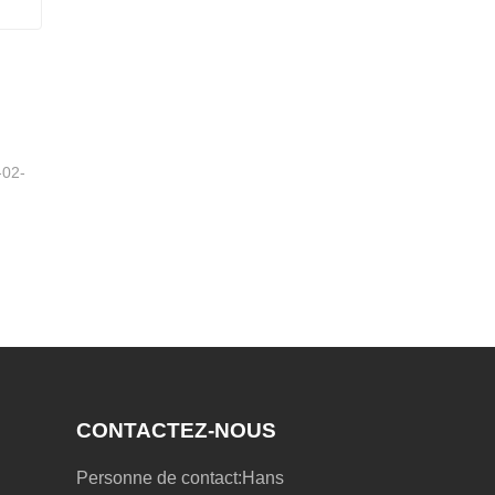
r
-02-
CONTACTEZ-NOUS
Personne de contact:
Hans