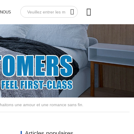
-NOUS
uhaitons une amour et une romance sans fin.
Articles populaires