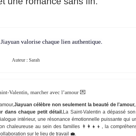
t une romance sans fin.
Jiayuan valorise chaque lien authentique.
Auteur : Sarah
aint-Valentin, marcher avec l’amour 💌
’amour,
Jiayuan célèbre non seulement la beauté de l’amour,
r dans chaque petit détail.
La Saint-Valentin a dépassé son
 dialogue intérieur, une résonance émotionnelle puissante qui un
on chaleureuse au sein des familles 👨‍👩‍👧‍👦, la compréhen
ollaboration sur le lieu de travail 💼.