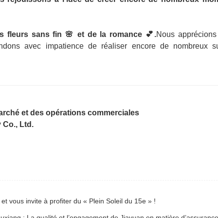
s fleurs sans fin 🌸 et de la romance 💕.
Nous apprécions 
tendons avec impatience de réaliser encore de nombreux s
arché et des opérations commerciales
Co., Ltd.
t vous invite à profiter du « Plein Soleil du 15e » !