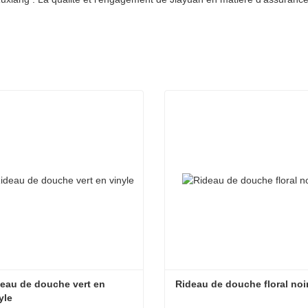
eau de douche vert en 
Rideau de douche floral noi
yle