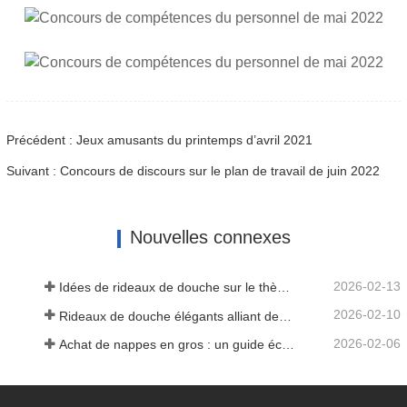
Précédent : Jeux amusants du printemps d’avril 2021
Suivant : Concours de discours sur le plan de travail de juin 2022
Nouvelles connexes
2026-02-13
Idées de rideaux de douche sur le thème de la mer pour faire entrer l'océan dans votre maison
2026-02-10
Rideaux de douche élégants alliant design et fonctionnalité
2026-02-06
Achat de nappes en gros : un guide économique pour les entreprises