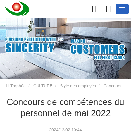
Trophée
CULTURE
Style des employés
Concours
Concours de compétences du
de compétences du personnel de mai 2022
personnel de mai 2022
2024/12/02 10:44