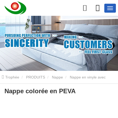
Trophée
PRODUITS
Nappe
Nappe en vinyle avec
Nappe colorée en PEVA
envers en flanelle
Nappe colorée en PEVA