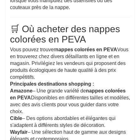
lorsque vous manipulez des ustensiles ou des
couteaux près de la nappe.
🛒 Où acheter des nappes
colorées en PEVA
Vous pouvez trouver
nappes colorées en PEVA
Vous
en trouverez chez divers détaillants en ligne et en
magasin. Privilégiez les vendeurs qui proposent des
produits écologiques de haute qualité à des prix
compétitifs.
Principales destinations shopping :
Amazone
– Une grande variété de
nappes colorées
en PEVA
Disponibles en différentes tailles et modèles,
avec des avis clients pour vous guider dans votre
choix.
Cible
– Des options abordables et élégantes qui
s'adaptent à différents styles de décoration.
Wayfair
– Une sélection haut de gamme aux designs
élégants et contemporains.