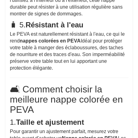
l'utilisiez à l'intérieur ou à l'extérieur, cette nappe
durable peut résister à une utilisation régulière sans
montrer de signes de dommages.
🧳 5.
Résistant à l'eau
Le PEVA est naturellement résistant à l'eau, ce qui le
rend
nappes colorées en PEVA
Idéal pour protéger
votre table à manger des éclaboussures, des taches
de nourriture et des traces d'eau. Son imperméabilité
préserve votre table tout en lui apportant une
protection élégante.
🛋️ Comment choisir la
meilleure nappe colorée en
PEVA
1.
Taille et ajustement
Pour garantir un ajustement parfait, mesurez votre