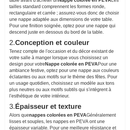
table avant d'acheter un
Nappe colorée en PEVA
Les
tailles standard comprennent les formes ronde,
rectangulaire et carrée ; assurez-vous donc de choisir
une nappe adaptée aux dimensions de votre table.
Pour une finition soignée, optez pour une nappe qui
descend juste en dessous du bord de la table.
2.
Conception et couleur
Tenez compte de l'occasion et du décor existant de
votre salle à manger lorsque vous choisissez un
design pour votre
Nappe colorée en PEVA
Pour une
ambiance festive, optez pour une nappe aux couleurs
éclatantes ou aux motifs sur le thème des fêtes. Pour
un usage quotidien, choisissez un modèle aux tons
plus neutres ou aux motifs subtils qui s'intègrent à
l'esthétique de votre intérieur.
3.
Épaisseur et texture
Alors que
nappes colorées en PEVA
Généralement
lisses et souples, les nappes en PEVA ont une
épaisseur variable. Pour une meilleure résistance et