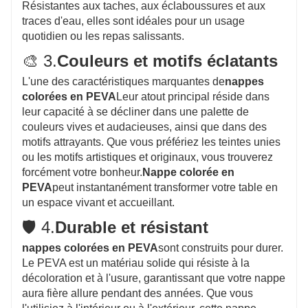
Résistantes aux taches, aux éclaboussures et aux
traces d'eau, elles sont idéales pour un usage
quotidien ou les repas salissants.
🎨 3.
Couleurs et motifs éclatants
L'une des caractéristiques marquantes de
nappes
colorées en PEVA
Leur atout principal réside dans
leur capacité à se décliner dans une palette de
couleurs vives et audacieuses, ainsi que dans des
motifs attrayants. Que vous préfériez les teintes unies
ou les motifs artistiques et originaux, vous trouverez
forcément votre bonheur.
Nappe colorée en
PEVA
peut instantanément transformer votre table en
un espace vivant et accueillant.
🛡️ 4.
Durable et résistant
nappes colorées en PEVA
sont construits pour durer.
Le PEVA est un matériau solide qui résiste à la
décoloration et à l'usure, garantissant que votre nappe
aura fière allure pendant des années. Que vous