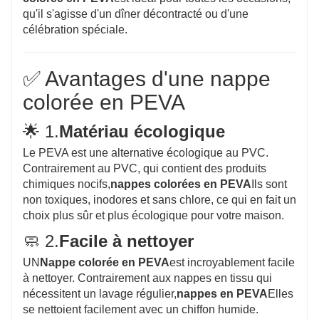
qu'il s'agisse d'un dîner décontracté ou d'une
célébration spéciale.
✅ Avantages d'une nappe
colorée en PEVA
🌟 1.
Matériau écologique
Le PEVA est une alternative écologique au PVC.
Contrairement au PVC, qui contient des produits
chimiques nocifs,
nappes colorées en PEVA
Ils sont
non toxiques, inodores et sans chlore, ce qui en fait un
choix plus sûr et plus écologique pour votre maison.
🧼 2.
Facile à nettoyer
UN
Nappe colorée en PEVA
est incroyablement facile
à nettoyer. Contrairement aux nappes en tissu qui
nécessitent un lavage régulier,
nappes en PEVA
Elles
se nettoient facilement avec un chiffon humide.