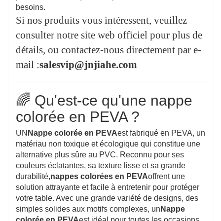
besoins.
Si nos produits vous intéressent, veuillez
consulter notre site web officiel pour plus de
détails, ou contactez-nous directement par e-
mail :
salesvip@jnjiahe.com
🌈 Qu'est-ce qu'une nappe
colorée en PEVA ?
UN
Nappe colorée en PEVA
est fabriqué en PEVA, un
matériau non toxique et écologique qui constitue une
alternative plus sûre au PVC. Reconnu pour ses
couleurs éclatantes, sa texture lisse et sa grande
durabilité,
nappes colorées en PEVA
offrent une
solution attrayante et facile à entretenir pour protéger
votre table. Avec une grande variété de designs, des
simples solides aux motifs complexes, un
Nappe
colorée en PEVA
est idéal pour toutes les occasions,