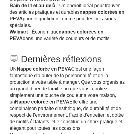
Bain de lit et au-delà
– Un endroit idéal pour trouver
des articles pratiques et durables
nappes colorées en
PEVA
pour le quotidien comme pour les occasions
spéciales.
Walmart
– Économique
nappes colorées en
PEVA
dans une variété de couleurs et de motifs.
💬 Dernières réflexions
UN
Nappe colorée en PEVA
C'est une façon
fantastique d'ajouter de la personnalité et de la
protection à votre table à manger. Que vous organisiez
un grand dîner de famille ou que vous ajoutiez
simplement une touche de couleur à votre maison,
un
Nappe colorée en PEVA
Elle offre une
combinaison parfaite d'esthétique, de durabilité et de
respect de l'environnement. Facile d'entretien et dotée
de motifs éclatants, elle constitue un choix pratique et
élégant pour toutes les occasions.