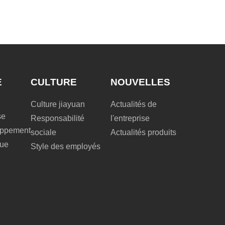
E
CULTURE
NOUVELLES
Culture jiayuan
Actualités de
se
Responsabilité
l'entreprise
loppement
sociale
Actualités produits
que
Style des employés