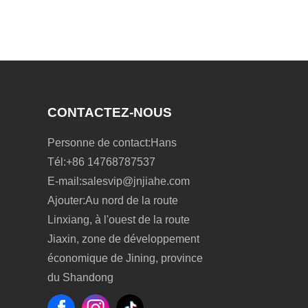
CONTACTEZ-NOUS
Personne de contact:
Hans
Tél:
+86 14768787537
E-mail:
salesvip@jnjiahe.com
Ajouter:
Au nord de la route
Linxiang, à l'ouest de la route
Jiaxin, zone de développement
économique de Jining, province
du Shandong