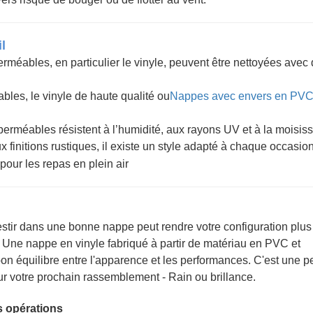
l
perméables, en particulier le vinyle, peuvent être nettoyées avec
bles, le vinyle de haute qualité ou
Nappes avec envers en PV
perméables résistent à l’humidité, aux rayons UV et à la moisiss
finitions rustiques, il existe un style adapté à chaque occasion
nvestir dans une bonne nappe peut rendre votre configuration plus
r. Une nappe en vinyle fabriqué à partir de matériau en PVC et
on équilibre entre l'apparence et les performances. C'est une pe
 votre prochain rassemblement - Rain ou brillance.
s opérations