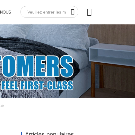
-NOUS
air
Articles populaires