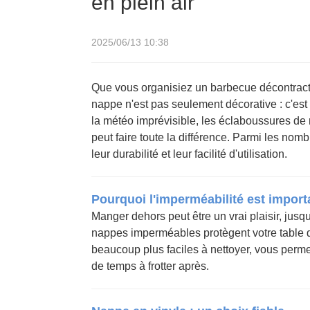
en plein air
2025/06/13 10:38
Que vous organisiez un barbecue décontracté
nappe n'est pas seulement décorative : c'est
la météo imprévisible, les éclaboussures de n
peut faire toute la différence. Parmi les nom
leur durabilité et leur facilité d'utilisation.
Pourquoi l'imperméabilité est importa
Manger dehors peut être un vrai plaisir, jus
nappes imperméables protègent votre table de
beaucoup plus faciles à nettoyer, vous perme
de temps à frotter après.