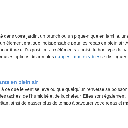
 dans votre jardin, un brunch ou un pique-nique en famille, un
 un élément pratique indispensable pour les repas en plein air. 
ourriture et l'exposition aux éléments, choisir le bon type de n
breuses options disponibles,
nappes imperméables
se distinguen
nte en plein air
qu'à ce que le vent se lève ou que quelqu'un renverse sa boisson
s taches, de l'humidité et de la chaleur. Elles sont également
ttant ainsi de passer plus de temps à savourer votre repas et m