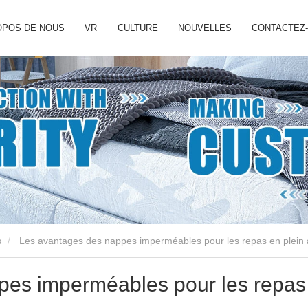
OPOS DE NOUS
VR
CULTURE
NOUVELLES
CONTACTEZ
s
Les avantages des nappes imperméables pour les repas en plein 
pes imperméables pour les repas