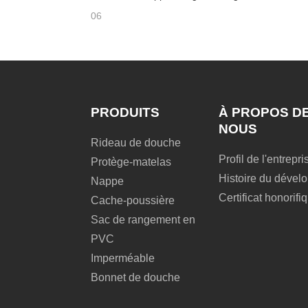
06
PRODUITS
À PROPOS D
NOUS
Rideau de douche
Profil de l'entrepri
Protège-matelas
Histoire du déve
Nappe
Certificat honorifi
Cache-poussière
Sac de rangement en
PVC
Imperméable
Bonnet de douche