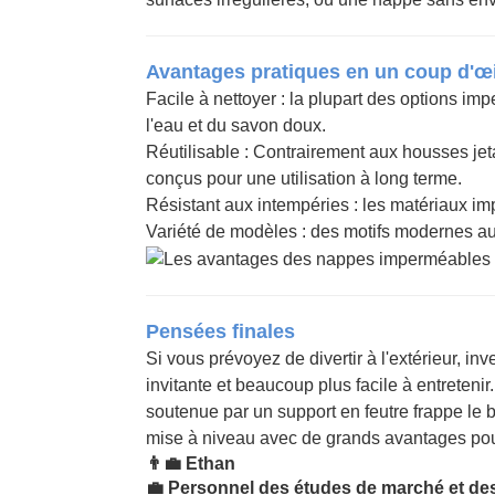
Avantages pratiques en un coup d'œi
Facile à nettoyer : la plupart des options im
l'eau et du savon doux.
Réutilisable : Contrairement aux housses jeta
conçus pour une utilisation à long terme.
Résistant aux intempéries : les matériaux im
Variété de modèles : des motifs modernes aux 
Pensées finales
Si vous prévoyez de divertir à l'extérieur, i
invitante et beaucoup plus facile à entreteni
soutenue par un support en feutre frappe le b
mise à niveau avec de grands avantages pour
👨‍💼 Ethan
💼 Personnel des études de marché et de