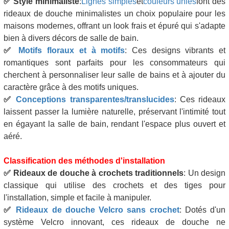
✅
Style minimaliste
:
Lignes simples
et
couleurs unies
font des
rideaux de douche minimalistes un choix populaire pour les
maisons modernes, offrant un look frais et épuré qui s'adapte
bien à divers décors de salle de bain.
✅
Motifs floraux et à motifs
: Ces designs vibrants et
romantiques sont parfaits pour les consommateurs qui
cherchent à personnaliser leur salle de bains et à ajouter du
caractère grâce à des motifs uniques.
✅
Conceptions transparentes/translucides
: Ces rideaux
laissent passer la lumière naturelle, préservant l'intimité tout
en égayant la salle de bain, rendant l'espace plus ouvert et
aéré.
Classification des méthodes d'installation
✅
Rideaux de douche à crochets traditionnels
: Un design
classique qui utilise des crochets et des tiges pour
l'installation, simple et facile à manipuler.
✅
Rideaux de douche Velcro sans crochet
: Dotés d'un
système Velcro innovant, ces rideaux de douche ne