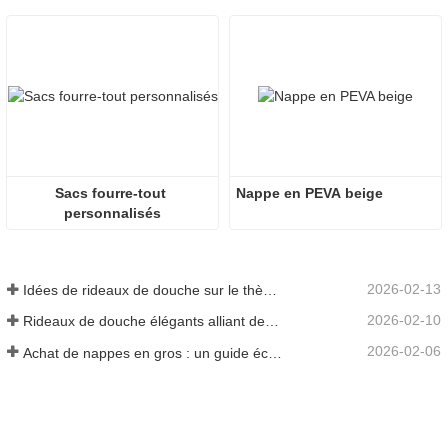
Sacs fourre-tout 
Nappe en PEVA beige
personnalisés
2026-02-13
Idées de rideaux de douche sur le thème de la mer pour faire entrer l'océan dans votre maison
2026-02-10
Rideaux de douche élégants alliant design et fonctionnalité
2026-02-06
Achat de nappes en gros : un guide économique pour les entreprises