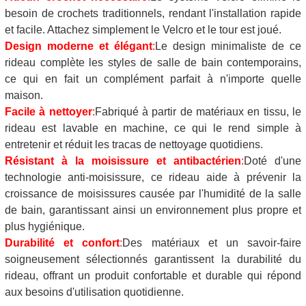
besoin de crochets traditionnels, rendant l'installation rapide
et facile. Attachez simplement le Velcro et le tour est joué.
Design moderne et élégant
:
Le design minimaliste de ce
rideau complète les styles de salle de bain contemporains,
ce qui en fait un complément parfait à n'importe quelle
maison.
Facile à nettoyer
:
Fabriqué à partir de matériaux en tissu, le
rideau est lavable en machine, ce qui le rend simple à
entretenir et réduit les tracas de nettoyage quotidiens.
Résistant à la moisissure et antibactérien
:
Doté d'une
technologie anti-moisissure, ce rideau aide à prévenir la
croissance de moisissures causée par l'humidité de la salle
de bain, garantissant ainsi un environnement plus propre et
plus hygiénique.
Durabilité et confort
:
Des matériaux et un savoir-faire
soigneusement sélectionnés garantissent la durabilité du
rideau, offrant un produit confortable et durable qui répond
aux besoins d'utilisation quotidienne.