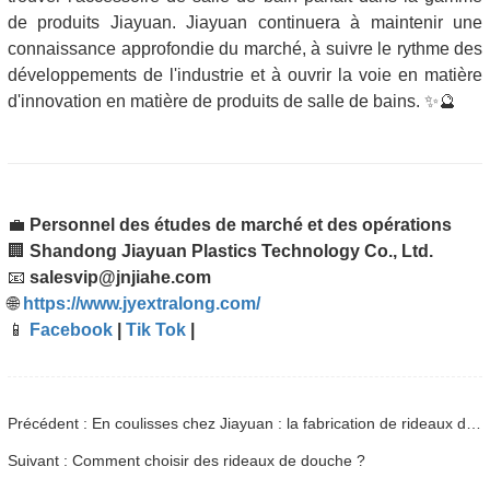
de produits Jiayuan. Jiayuan continuera à maintenir une
connaissance approfondie du marché, à suivre le rythme des
développements de l'industrie et à ouvrir la voie en matière
d'innovation en matière de produits de salle de bains. ✨🔮
💼
Personnel des études de marché et des opérations
🏢
Shandong Jiayuan Plastics Technology Co., Ltd.
📧
salesvip@jnjiahe.com
🌐
https://www.jyextralong.com/
📱
Facebook
|
Tik Tok
|
Précédent : En coulisses chez Jiayuan : la fabrication de rideaux de douche de haute qualité pour les marchés mondiaux
Suivant : Comment choisir des rideaux de douche ?