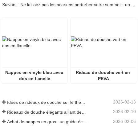
Suivant : Ne laissez pas les acariens perturber votre sommeil : une solution simple que vous pourriez négliger
Nappes en vinyle bleu avec 
Rideau de douche vert en 
dos en flanelle
PEVA
2026-02-13
Idées de rideaux de douche sur le thème de la mer pour faire entrer l'océan dans votre maison
2026-02-10
Rideaux de douche élégants alliant design et fonctionnalité
2026-02-06
Achat de nappes en gros : un guide économique pour les entreprises