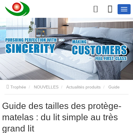
Trophée
NOUVELLES
Actualités produits
Guide
des tailles des protège-matelas : du lit simple au très grand lit
Guide des tailles des protège-
matelas : du lit simple au très
grand lit