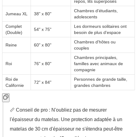
repos, lits superposés
Chambres d'étudiants,
Jumeau XL
38" x 80"
adolescents
Complet
Les dormeurs solitaires ont
54" x 75"
(Double)
besoin de plus d'espace
Chambres d'hôtes ou
Reine
60" x 80"
couples
Chambres principales,
Roi
76" x 80"
familles avec animaux de
compagnie
Roi de
Personnes de grande taille,
72" x 84"
Californie
grandes chambres
📏 Conseil de pro : N'oubliez pas de mesurer
l'épaisseur du matelas. Une protection adaptée à un
matelas de 30 cm d'épaisseur ne s'étendra peut-être